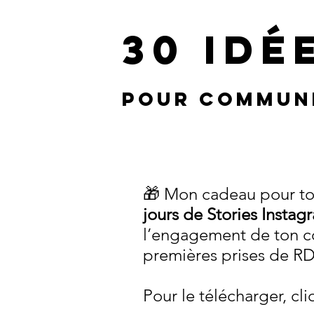
30 idé
pour commun
🎁 Mon cadeau pour toi
jours d e Stories Instag
l’engagement de ton co
premières prises de RDV
Pour le télécharger, cl