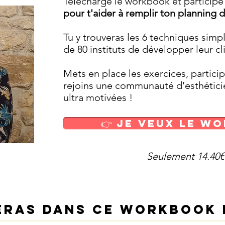
Télécharge le workbook et particip
pour t'aider à remplir ton planning
Tu y trouveras les 6 techniques simp
de 80 instituts de développer leur cl
Mets en place les exercices, partici
rejoins une communauté d'esthétic
ultra motivées !
👉 Je Veux le W
Seulement 14.40€
ras dans ce Workbook d