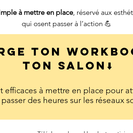
Simple à mettre en place
, réservé aux esth
qui osent passer à l’action 💪
rge ton Workbo
ton salon⬇️
 efficaces à mettre en place pour att
passer des heures sur les réseaux s