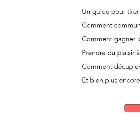
Un guide pour tirer 
Comment communique
Comment gagner la 
Prendre du plaisir 
Comment décupler l
Et bien plus encore