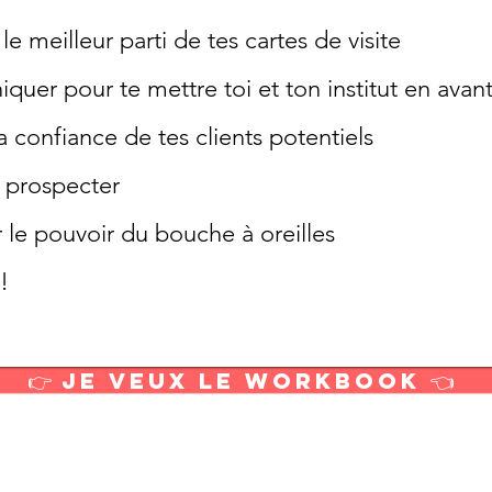
le meilleur parti de tes cartes de visite
r pour te mettre toi et ton institut en avan
confiance de tes clients potentiels
à prospecter
e pouvoir du bouche à oreilles
!
👉 Je Veux le Workbook 👈