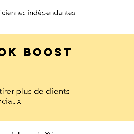
éticiennes indépendantes
ok Boost
irer plus de clients
ociaux