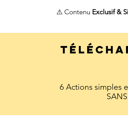
⚠️ Contenu
Exclusif & 
Télécha
6 Actions simples et
SANS 