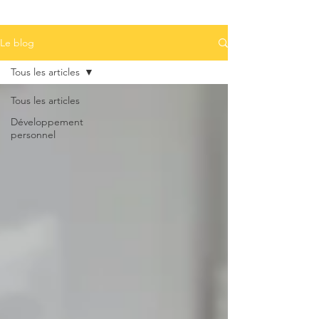
Le blog
Tous les articles
Tous les articles
Développement
personnel