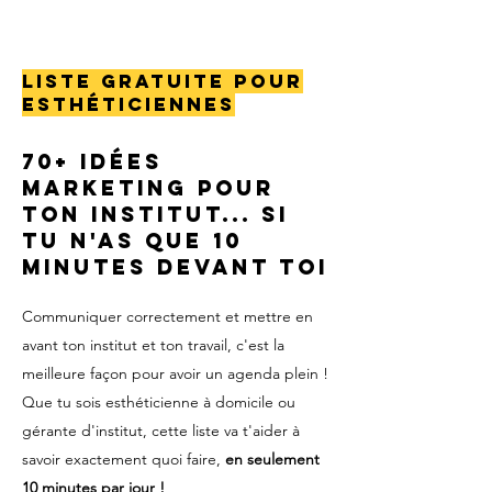
LISTE GRATUITE POUR
esthéticiennes
70+ IDÉES
MARKETING POUR
TON INSTITUT... SI
TU N'AS QUE 10
MINUTES DEVANT TOI
Communiquer correctement et mettre en
avant ton institut et ton travail, c'est la
meilleure façon pour avoir un agenda plein !
Que tu sois esthéticienne à domicile ou
gérante d'institut, cette liste va t'aider à
savoir exactement quoi faire,
en seulement
10 minutes par jour !