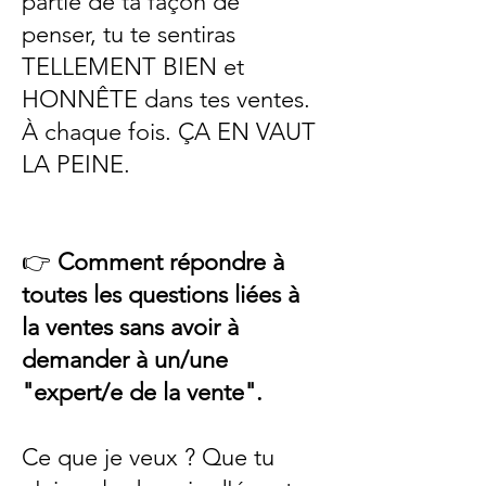
partie de ta façon de
penser, tu te sentiras
TELLEMENT BIEN et
HONNÊTE dans tes ventes.
À chaque fois. ÇA EN VAUT
LA PEINE.
👉
Comment répondre à
toutes les questions liées à
la ventes sans avoir à
demander à un/une
"expert/e de la vente".
Ce que je veux ? Que tu