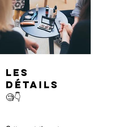
LES
DÉTAILS
🧐👇